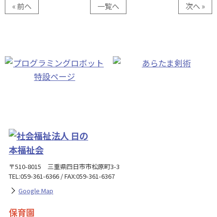
« 前へ
一覧へ
次へ »
〒510-8015 三重県四日市市松原町3-3
TEL:059-361-6366 / FAX:059-361-6367
Google Map
保育園