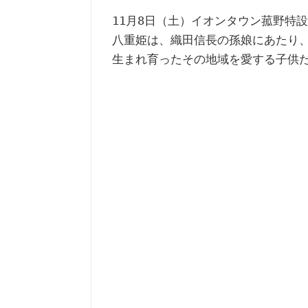
11月8日（土）イオンタウン菰野特
八重姫は、織田信長の孫娘にあたり
生まれ育ったその地域を愛する子供た