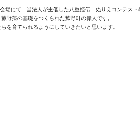
設会場にて　当法人が主催した八重姫伝　ぬりえコンテスト
、菰野藩の基礎をつくられた菰野町の偉人です。
ちを育てられるようにしていきたいと思います。
