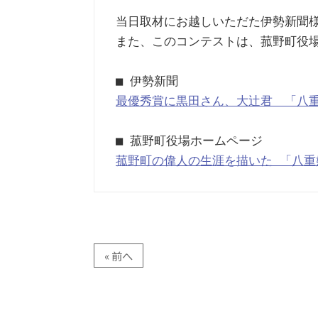
当日取材にお越しいただた伊勢新聞様
また、このコンテストは、菰野町役場
最優秀賞に黒田さん、大辻君　「八
菰野町の偉人の生涯を描いた 「八重
« 前へ