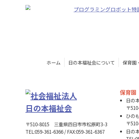
ホーム
日の本福祉会について
保育園
保育園
日の
〒510
ひの
〒510
〒510-8015 三重県四日市市松原町3-3
日の
TEL:059-361-6366 / FAX:059-361-6367
TEL:0