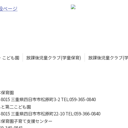
・こども園
放課後児童クラブ(学童保育)
放課後児童クラブ(
本保育園
-8015 三重県四日市市松原町3-2 TEL:059-365-0840
もと第二こども園
-8015 三重県四日市市松原町22-10 TEL:059-366-0840
本保育園子育て支援センター
59-340-0841